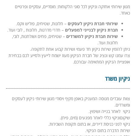
מגוון שירותי אחזקה וניקיון לכל סוגי הלקוחות: מוסדיים, עסקיים ופרטיים
כאחד.
שירותי חברת ניקיון לעסקים
– חלונות, שטיחים, פוליש ווקס.
חברת ניקיון לבנייני למפעלים
– חדרי מדרגות, חלונות , לובי ועוד.
שירות חברת ניקיון למשרדים
– שטיחים, פחים ושולחנות, לובי,
חלונות ועוד.
ניתן להזמין שירות ניקיון חד פעמי ושירות קבוע אחת לתקופה.
צרו עמנו קש ונציג של חברת הניקיון מעוז ישמח לייעץ ולסייע לכם בבחירת
אופציית הניקיון המתאימה עבורכם.
ניקיון משרד
צוות עובדים מנוסה המעניק באופן מקיף ויסודי מגוון שירותי ניקיון לעסקים
ומשרדים.
ניקוי לאחר בנייה ושיפוץ.
שיקוםוניקוי כללי לאחר מפגעים (מים, פיח).
ניקוי לפני כניסת דיירים, או בתום תקופת השכירות.
שירות הדברה בתום הניקוי.