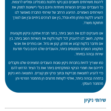
ליהנות משירותים חשובים כגון ניקוי חלונות בסנפלינג ופוליש לרצפות.
כל העובדים עוברים הכשרות מיוחדות והינם בעלי רישיונות לספק את
השירותים האמורים. ההיצע הרחב של שירותי החברה מאפשר לנו
להציע ללקוח פתרון מלא וכולל, בין אם לצרכים ביתיים ובין אם לצורך
תחזוקת משרד.
אנו מעניקים לכם את הטוב ביותר, בתור חברת אחזקה וניקיון מקצועית
וותיקה, חשוב לנו להעניק לכל לקוח ולקוח את השירות הטוב ביותר, בין
אם מדובר בלקוח קבוע או מזדמן, קטן או גדול. אנו בוחרים את אנשי
המקצוע הטובים והמנוסים ביותר, והעובדים שלנו הינם בעלי תודעת
שירות גבוהה במיוחד.
כמו שצריך להיות בחברות ניקיון טובות העובדים המצוינים שלנו מקבלים
לידיהם את חומרי הניקוי המתקדמים ביותר ואת כל הציוד הדרוש להם
כדי להגיע לתוצאות מבריקות ובתוך פרקי זמן קצרים. התוצאה היא ניקיון
ברמהה גבוהה ביותר, ואלפי לקוחות מרוצים הן מהמגזר הפרטי והן
מהמגזר העסקי.
שירותי ניקיון