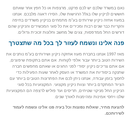
נאם במשרד שלכם יש לכם פרקט, מרצפות או כל חפץ אחר שאתם
חוששים לניקיון שלו בגלל הרגישות שלו, הסירו דאגה מלבכם. אנחנו
במעוז אחזה ניקיון שירותים בע"מ מתמחים בניקיון משרדים בחיפה
והקריות כבר שנים רבות ומכירים את כל סוגי המכשירים והניקיון שהם
דורשים החל ממדפסות, צגים של מחשב וחלונות זכוכית גדולים.
פנה אלינו ונשמח לעזור לך בכל מה שתצטרך
מאז 1997 אנחנו בחברת מעוז אחזקה ניקיון ושירותים בע"מ נותנים את
השירות הטוב ביותר עבור אלפי לקוחות. אם אתם בתקופת שיפוצים,
אם אתם צריכים ניקיון יסודי לפני החגים או שאתם מחפשים חברה
שתנקה ביסודיות את המשרד או העסק לאחר שעות הפעילות כדי
לחסוך בזמן עבודה, אנחנו ניתן לכם את הפתרונות הטובים ביותר עם
הציוד המתקדם ביותר וצוות ניקיון מקצועי. המקצועיות בכל סוגי
הניקיון החל מניקוי שטיחים, תריסים ועד פוליש לרצפה הם המקצועיות
שלנו ויחסי אמינות ומהימנות לאורך שנים.
להצעת מחיר, שאלות נפוצות וכל בעיה פנו אלינו ונשמח לעמוד
לשירותכם.