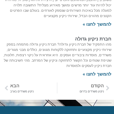
ול להיות עוד יותר מרשים ומושך מאירוע מצליח? התשובה תלויה
עלה מכל באיכות השירותים שנספק לאורחים. בעולם שבו הפרטים
טנים מהווים הבדל, שירותי ניקיון מקצועיים
משך לחצו »
רת ניקיון גדולה
ו התפקיד של חברת ניקיון גדולה? חברת ניקיון גדולה מתמחה בספק
רותי ניקיון מקצועיים ותחזוקה ללקוחות מגוונים, כוללים מבני מגורים,
רדים, מוסדות ציבוריים ועסקים. היא אחראית על ניקוי רצפות, חלונות,
יפת שטחים וכל הקשור לתחזוקה וניקיון של המרחב. מהי חשיבותה של
רת ניקיון לעסקים ולמוסדות
משך לחצו »
הקודם
הבא
ניקיון משרדים בדרום
ניקיון משרדים בערב