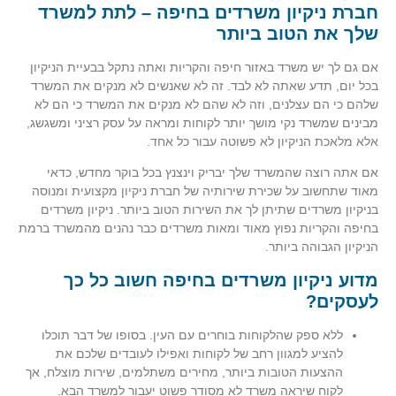
חברת ניקיון משרדים בחיפה – לתת למשרד
שלך את הטוב ביותר
אם גם לך יש משרד באזור חיפה והקריות ואתה נתקל בבעיית הניקיון
בכל יום, תדע שאתה לא לבד. זה לא שאנשים לא מנקים את המשרד
שלהם כי הם עצלנים, וזה לא שהם לא מנקים את המשרד כי הם לא
מבינים שמשרד נקי מושך יותר לקוחות ומראה על עסק רציני ומשגשג,
אלא מלאכת הניקיון לא פשוטה עבור כל אחד.
אם אתה רוצה שהמשרד שלך יבריק וינצנץ בכל בוקר מחדש, כדאי
מאוד שתחשוב על שכירת שירותיה של חברת ניקיון מקצועית ומנוסה
בניקיון משרדים שתיתן לך את השירות הטוב ביותר. ניקיון משרדים
בחיפה והקריות נפוץ מאוד ומאות משרדים כבר נהנים מהמשרד ברמת
הניקיון הגבוהה ביותר.
מדוע ניקיון משרדים בחיפה חשוב כל כך
לעסקים?
ללא ספק שהלקוחות בוחרים עם העין. בסופו של דבר תוכלו
להציע למגוון רחב של לקוחות ואפילו לעובדים שלכם את
ההצעות הטובות ביותר, מחירים משתלמים, שירות מוצלח, אך
לקוח שיראה משרד לא מסודר פשוט יעבור למשרד הבא.