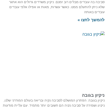
יבה בה עובדים מבלים רוב זמנם. ניקיון משרדים גדולים הוא אתגר
א ניתן להתעלם ממנו. כאשר עשרות, מאות או אפילו אלפי עובדים
בדים באותה
משך לחצו »
קיון בגובה
קיון בגובה: הפתרון המושלם לסביבה נקיה ובריאה בעולם המודרני שלנו,
קיון ושמירה על סביבה נקיה הם חשובים יותר מתמיד. עם עליית מודעות