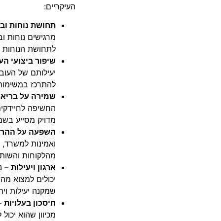
העיקריים:
תחושת נוחות ובי
מרגישים נוחות ו
לתחושת הנוחות וה
שיפור ביצועי הע
יעילותם של העובד
להתרכז במשימותי
שמירה על בריאו
החשיפה לחיידקים 
מדויק מסייע בשמ
השפעה על ההר
ואמינות למשרד, 
מהלקוחות והשותפ
ארגון ויעילות
– נ
יכולים למצוא מה
שמקנה יעילות וית
חיסכון בעלויות
– 
מכיוון שהוא יכול