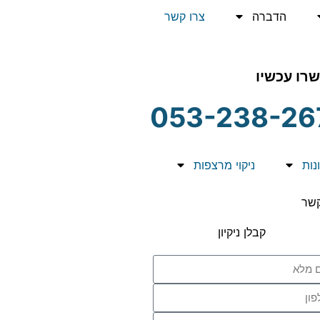
הדברה
צרו קשר
רו עכשיו
053-238-26
ונות
ניקוי מרצפות
קשר