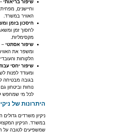
שיפור בריאותי
–
וחיישנים, מפחית 
האוויר במשרד.
חיסכון בזמן ומש
לחסוך זמן ומשאב
מקסימליות.
שיפור אסתטי
– מ
ומשפר את האוויר
הלקוחות והעובדים
שיפור יחסי עבו
ומעודד לפנות לשי
בגובה מבטיחה לכ
נוחות וביטחון גם
לכל מי שמחפש לש
היתרונות של ניקי
ניקיון משרדים גדולים 
במשרד. הניקיון המקצוע
שמשפיעים לטובה על הס