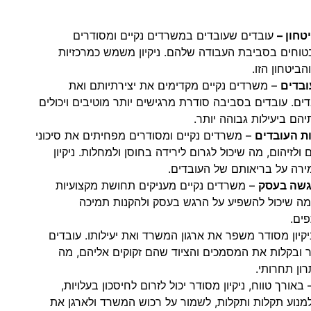
טחון –
עובדים שעובדים במשרדים נקיים ומסודרים
בטוחים בסביבת העבודה שלהם. ניקיון משמש כמרכזיות
ביטחון הזו.
ובדים
– משרדים נקיים מקדימים את יצירתיותם ואת
ים. עובדים בסביבה סודרת מרגישים יותר מוטיבים ויכולים
הם ביעילות גבוהה יותר.
ת העובדים
– משרדים נקיים ומסודרים מפחיתים את סיכוני
ולזיהום, מה שיכול לגרום לירידה בחוסן ולמחלות. ניקיון
ירה על בריאותם של העובדים.
גשה בעסק
– משרדים נקיים מעניקים תחושת מקצועיות
מה שיכול להשפיע על הרגש בעסק ולהקנות תמיכה
ים.
יקיון מסודר משפר את ארגון המשרד ואת יעילותו. עובדים
ר ובקלות את המסמכים והציוד שהם זקוקים אליהם, מה
רון תחרותי.
באורך טווח, ניקיון מסודר יכול לזרום לחיסכון בעלויות,
 למנוע תקלות ותקלות, לשמור על רכוש המשרד ולארגן את