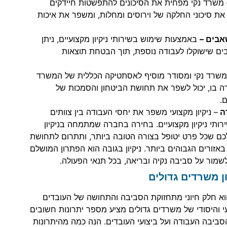
 משרד נקי מפחית את הסיכונים להתפשטות חיידקים
את סיכוני החלקה של וירוסים ומחלות, ומשפר את איכות
אבים –
באמצעות שימוש בשירותי ניקיון מקצועיים, ניתן
ים שישוקלו לעבודה נוספת, תוך הבטחת תוצאות
שרד נקי ומסודר מוסיף לאסתטיקה הכללית של המשרד
ה בו, יכול לשפר את תחושת הביטחון והסמכות של
.
דה
– ניקיון מקצועי משפר את יחסי העבודה בין צוותים
רותי ניקיון מקצועיים. בחירה בחברה שמתמחה בניקיון
ם שכל פרט יטופל בצורה הטובה ביותר, ותתרום לתחושת
 באזורים הגבוהים ביותר. ניקיון בגובה הוא הפתרון המושלם
מור על סביבה נקיה ובריאה, בכל תנאי הפעולה.
ון משרדים גדולים
הוא חלק חיוני מתחזוקת הסביבה והתחושה של העובדים
י והיסודי של משרדים גדולים מציע מספר יתרונות חשובים
ביבה העבודה ועל ביצועי העובדים. הנה כמה מהיתרונות