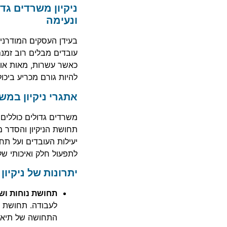
ניקיון משרדים גד
ונעימה
בעידן העסקים המודרני
עובדים מבלים רוב זמנם
כאשר עשרות, מאות או א
להיות גורם מכריע ביכו
אתגרי ניקיון במש
משרדים גדולים כוללים 
תחושת הניקיון והסדר 
יעילות העובדים ועל תחוש
לתפעול חלק ואיכותי של
יתרונות של ניקיו
תחושת נוחות ו
לעבודה. תחושת 
התחושה של תיאום