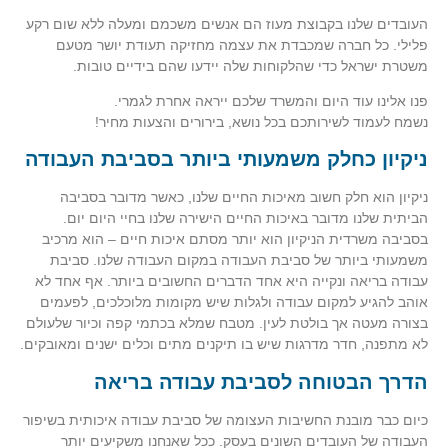
העובדים שלנו בקבוצת מעוז הם אנשים משכמם ומעלה ללא שום רקע
פלילי. כל חברה שמכבדת את עצמה מחזיקה תעודת יושר מטעם
משטרת ישראל כדי שהלקוחות שלה יידעו שהם בידיים טובות.
פנו אלינו עוד היום והמשרד שלכם ייראה אחרת לגמרי.
נשמח לעמוד לשירותכם בכל נושא, בירורים והצעות מחיר!
ניקיון כחלק משמעותי ביותר בסביבת העבודה
ניקיון הוא חלק חשוב מאיכות החיים שלנו, כאשר מדובר בסביבה
הביתית שלנו מדובר באיכות החיים הישירה שלנו בחיי היום יום.
בסביבה משרדית הניקיון הוא יותר מסתם איכות חיים – הוא מרכיב
משמעותי ביותר של סביבת העבודה במקום העבודה שלנו. סביבת
עבודה בריאה ונקייה היא אחד הדברים החשובים ביותר. אף אחד לא
אוהב להגיע למקום עבודה ולגלות שיש מקומות מלוכלכים, לפעמים
בצורה מעטה אך בולטת לעין. מטבח שמלא בכתמי קפה וכיור שלעולם
לא מתפנה, חדר מדרגות שיש בו תיקנים מתים וכלים ישנים ומאובקים.
הדרך הבטוחה לסביבת עבודה בריאה
כיום כבר מובנת החשיבות העצומה של סביבת עבודה איכותית בשיפור
העבודה של העובדים השונים בעסק. ככל שאנחנו משקיעים יותר