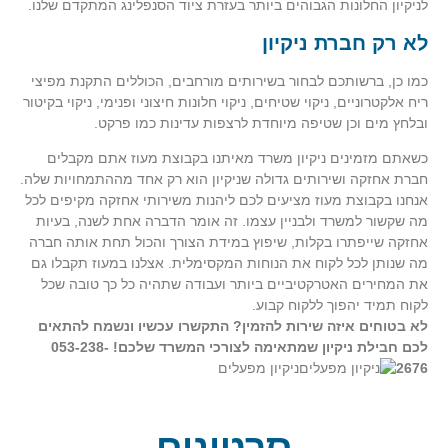
לניקיון החלונות הגבוהים ביותר בעזרת ציוד הסנפלינג המתקדם שלנו.
לא רק חברת ניקיון
כמו כן, ברשותכם לבחור בשירותים מורחבים, הכוללים התקנת מפיצי
ריח אלקטרוניים, ניקוי שטיחים, ניקוי חלונות חיצוני ופנימי, ניקוי בקיטור
ובלחץ מים וכן שטיפה מיוחדת לרצפות עדינות כמו פרקט.
כשאתם מזמינים ניקיון משרד מאיתנו בקבוצת מעוז אתם מקבלים
חברת אחזקה ושירותים גדולה שניקיון הוא רק אחד מההתמחויות שלה.
אנחנו בקבוצת מעוז מציעים לכם ליהנות משירותי אחזקה מקיפים לכל
מה שקשור למשרד ולבניין עצמו. זה אומר הדברה אחת לשנה, בעיות
אחזקה שייפתרו בקלות, שיפוץ במידת הצורך והכול תחת אותה חברה
מה שנותן לכל לקוח את הנוחות המקסימלית. אצלנו במעוז תקבלו גם
את המחירים האטרקטיביים ביותר ועבודה שתהיה כל כך טובה שכל
לקוח תמיד יהפוך ללקוח קבוע.
לא בטוחים איזה שירות להזמין? התקשרו עכשיו ונשמח להתאים
לכם חבילת ניקיון שמתאימה לצורכי המשרד שלכם! 053-238-
2676
ניקיון מפעלים
סרטונים