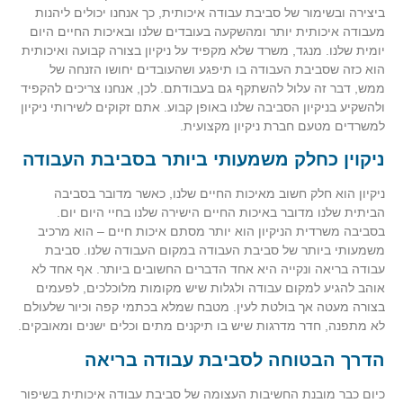
ביצירה ובשימור של סביבת עבודה איכותית, כך אנחנו יכולים ליהנות
מעבודה איכותית יותר ומהשקעה בעובדים שלנו ובאיכות החיים היום
יומית שלנו. מנגד, משרד שלא מקפיד על ניקיון בצורה קבועה ואיכותית
הוא כזה שסביבת העבודה בו תיפגע ושהעובדים יחושו הזנחה של
ממש, דבר זה עלול להשתקף גם בעבודתם. לכן, אנחנו צריכים להקפיד
ולהשקיע בניקיון הסביבה שלנו באופן קבוע. אתם זקוקים לשירותי ניקיון
למשרדים מטעם חברת ניקיון מקצועית.
ניקוין כחלק משמעותי ביותר בסביבת העבודה
ניקיון הוא חלק חשוב מאיכות החיים שלנו, כאשר מדובר בסביבה
הביתית שלנו מדובר באיכות החיים הישירה שלנו בחיי היום יום.
בסביבה משרדית הניקיון הוא יותר מסתם איכות חיים – הוא מרכיב
משמעותי ביותר של סביבת העבודה במקום העבודה שלנו. סביבת
עבודה בריאה ונקייה היא אחד הדברים החשובים ביותר. אף אחד לא
אוהב להגיע למקום עבודה ולגלות שיש מקומות מלוכלכים, לפעמים
בצורה מעטה אך בולטת לעין. מטבח שמלא בכתמי קפה וכיור שלעולם
לא מתפנה, חדר מדרגות שיש בו תיקנים מתים וכלים ישנים ומאובקים.
הדרך הבטוחה לסביבת עבודה בריאה
כיום כבר מובנת החשיבות העצומה של סביבת עבודה איכותית בשיפור