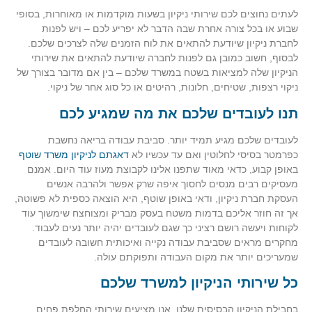
לעתים נחוצים לכם שירותי ניקיון בשעות מוקדמות או מאוחרות, בסופי
שבוע או בכל צורה אחרת שבה הדבר לא יפריע לכם – ויש לפנות
לחברת ניקיון שיודעת להתאים את לוח הזמנים שלה לצרכים שלכם.
לבסוף, חשוב כמובן גם לפנות לחברה שיודעת להתאים את שירותי
הניקיון שלה למציאות בשטח במשרד שלכם – בין אם מדובר בצורך של
ניקוי רצפות, שטיחים, חלונות, רהיטים או כל סוג אחר של ניקוי.
תנו לעובדים שלכם את מה שמגיע לכם
לעובדים שלכם מגיע תמיד יותר. סביבת עבודה בריאה נחשבת
כפרמטר בסיסי לחלוטין ואם עד עכשיו לא
דאגתם לניקיון משרד שוטף
באופן קבוע, כדאי מאוד שתפנו אלינו לקבוצת מעוז עוד היום. אמנם
מעסיקים רבים מנסים לחסוך איפה שרק אפשר ולהרבה אנשים
העסקת חברת ניקיון, ודאי באופן שוטף, היא הוצאה כספית לא פשוטה,
אך זה חוזר אליכם בדמות משטח בעסק מבריק ומצוחצח שימשוך עוד
לקוחות ויעשה רושם רציני כך שגם לעובדים יהיה יותר נעים לעבוד.
מחקרים מראים שסביבת עבודה נקייה ואיכותית חשובה לעובדים
שמעריכים יותר את מקום העבודה ותפוקתם עולה.
כל שירותי הניקיון למשרד שלכם
בחבילת הניקיון הבסיסית שלנו, אנו מציעים שירותי החלפת פחים,