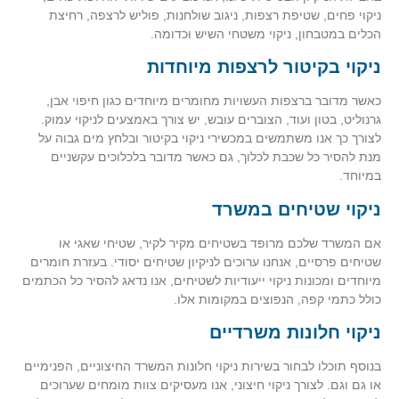
ניקוי פחים, שטיפת רצפות, ניגוב שולחנות, פוליש לרצפה, רחיצת
הכלים במטבחון, ניקוי משטחי השיש וכדומה.
ניקוי בקיטור לרצפות מיוחדות
כאשר מדובר ברצפות העשויות מחומרים מיוחדים כגון חיפוי אבן,
גרנוליט, בטון ועוד, הצוברים עובש, יש צורך באמצעים לניקוי עמוק.
לצורך כך אנו משתמשים במכשירי ניקוי בקיטור ובלחץ מים גבוה על
מנת להסיר כל שכבת לכלוך, גם כאשר מדובר בלכלוכים עקשניים
במיוחד.
ניקוי שטיחים במשרד
אם המשרד שלכם מרופד בשטיחים מקיר לקיר, שטיחי שאגי או
שטיחים פרסיים, אנחנו ערוכים לניקיון שטיחים יסודי. בעזרת חומרים
מיוחדים ומכונות ניקוי ייעודיות לשטיחים, אנו נדאג להסיר כל הכתמים
כולל כתמי קפה, הנפוצים במקומות אלו.
ניקוי חלונות משרדיים
בנוסף תוכלו לבחור בשירות ניקוי חלונות המשרד החיצוניים, הפנימיים
או גם וגם. לצורך ניקוי חיצוני, אנו מעסיקים צוות מומחים שערוכים