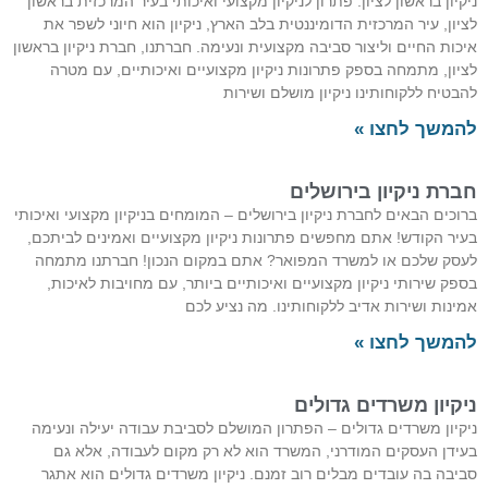
ניקיון בראשון לציון: פתרון לניקיון מקצועי ואיכותי בעיר המרכזית בראשון
לציון, עיר המרכזית הדומיננטית בלב הארץ, ניקיון הוא חיוני לשפר את
איכות החיים וליצור סביבה מקצועית ונעימה. חברתנו, חברת ניקיון בראשון
לציון, מתמחה בספק פתרונות ניקיון מקצועיים ואיכותיים, עם מטרה
להבטיח ללקוחותינו ניקיון מושלם ושירות
להמשך לחצו »
חברת ניקיון בירושלים
ברוכים הבאים לחברת ניקיון בירושלים – המומחים בניקיון מקצועי ואיכותי
בעיר הקודש! אתם מחפשים פתרונות ניקיון מקצועיים ואמינים לביתכם,
לעסק שלכם או למשרד המפואר? אתם במקום הנכון! חברתנו מתמחה
בספק שירותי ניקיון מקצועיים ואיכותיים ביותר, עם מחויבות לאיכות,
אמינות ושירות אדיב ללקוחותינו. מה נציע לכם
להמשך לחצו »
ניקיון משרדים גדולים
ניקיון משרדים גדולים – הפתרון המושלם לסביבת עבודה יעילה ונעימה
בעידן העסקים המודרני, המשרד הוא לא רק מקום לעבודה, אלא גם
סביבה בה עובדים מבלים רוב זמנם. ניקיון משרדים גדולים הוא אתגר