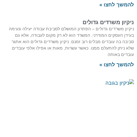
משך לחצו »
קיון משרדים גדולים
קיון משרדים גדולים – הפתרון המושלם לסביבת עבודה יעילה ונעימה
ידן העסקים המודרני, המשרד הוא לא רק מקום לעבודה, אלא גם
יבה בה עובדים מבלים רוב זמנם. ניקיון משרדים גדולים הוא אתגר
א ניתן להתעלם ממנו. כאשר עשרות, מאות או אפילו אלפי עובדים
בדים באותה
משך לחצו »