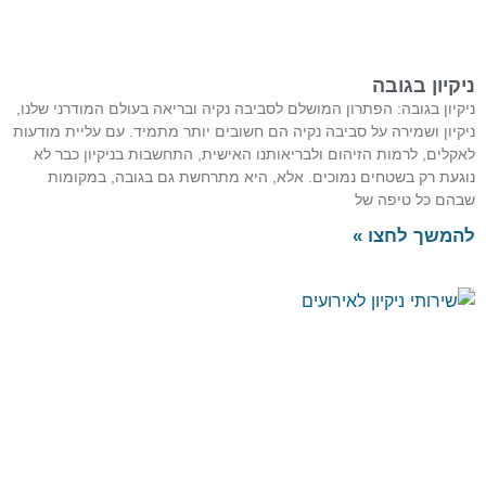
קיון בגובה
קיון בגובה: הפתרון המושלם לסביבה נקיה ובריאה בעולם המודרני שלנו,
קיון ושמירה על סביבה נקיה הם חשובים יותר מתמיד. עם עליית מודעות
קלים, לרמות הזיהום ולבריאותנו האישית, התחשבות בניקיון כבר לא
געת רק בשטחים נמוכים. אלא, היא מתרחשת גם בגובה, במקומות
הם כל טיפה של
משך לחצו »