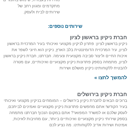
מתקדמים ומגוון רחב של
שירותים לבית ולעסק.
שירותים נוספים:
רת ניקיון בראשון לציון
קיון בראשון לציון: פתרון לניקיון מקצועי ואיכותי בעיר המרכזית בראשון
יון, עיר המרכזית הדומיננטית בלב הארץ, ניקיון הוא חיוני לשפר את
כות החיים וליצור סביבה מקצועית ונעימה. חברתנו, חברת ניקיון בראשון
יון, מתמחה בספק פתרונות ניקיון מקצועיים ואיכותיים, עם מטרה
בטיח ללקוחותינו ניקיון מושלם ושירות
משך לחצו »
רת ניקיון בירושלים
וכים הבאים לחברת ניקיון בירושלים – המומחים בניקיון מקצועי ואיכותי
יר הקודש! אתם מחפשים פתרונות ניקיון מקצועיים ואמינים לביתכם,
סק שלכם או למשרד המפואר? אתם במקום הנכון! חברתנו מתמחה
פק שירותי ניקיון מקצועיים ואיכותיים ביותר, עם מחויבות לאיכות,
ינות ושירות אדיב ללקוחותינו. מה נציע לכם