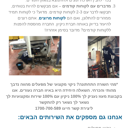
מדברים עם לקוחות קודמים
– אם מבקשים להיות בטוחים,
תבקשו לדבר עם 2-3 לקוחות קודמים. מדוע? כי לקוחות תמיד
ממהרים להתלונן, ואם הם
לקוחות מרוצים
, אתם רוצים
להיעזר בדיוק באותה חברת ניקיון. החברה מהססת להפנות
ללקוחות קודמים? מדובר בסימן אזהרה!
*מהי השורה התחתונה? ניקוי מקצועי של מפעלים מהווה נדבך
מהותי והכרחי. השאלה היחידה היא באיזו חברה נעזרים.
אנו
בקבוצת מעוז נעניק לך 100% ניקיון עם 100% שירות ומקצועיות לך
נשאר לך נשאר רק להתקשר
ליצירת קשר חייגו
1700-700-589
אנחנו גם מספקים את השירותים הבאים: