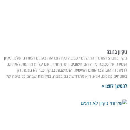
קיון בגובה
קיון בגובה: הפתרון המושלם לסביבה נקיה ובריאה בעולם המודרני שלנו, ניקיון
מירה על סביבה נקיה הם חשובים יותר מתמיד. עם עליית מודעות לאקלים,
מות הזיהום ולבריאותנו האישית, התחשבות בניקיון כבר לא נוגעת רק
טחים נמוכים. אלא, היא מתרחשת גם בגובה, במקומות שבהם כל טיפה של
משך לחצו »