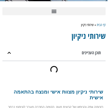
 הבית
»
שירותי ניקיון
ירותי ניקיון
תוכן העניינים
שירותי ניקיון מצוות אישי ומנצח בהתאמה
אישית
בזכותה וותק והניסיון של קבוצת מעוז, הקימה החברה מערך לוגיסטי נרחב