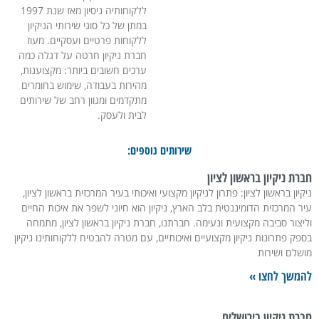
ללקוחותיה ניסיון מאז שנת 1997
במתן של כל סוגי שירותי הניקיון
ללקוחות פרטיים ועסקיים. מעוז
חברת ניקיון חרטה על דגלה כמה
ערכים חשובים ביותר: מקצוענות,
מהירות בעבודה, שימוש בחומרים
מתקדמים ומגוון רחב של שירותים
לבית ולעסק.
שירותים נוספים:
רת ניקיון בראשון לציון
קיון בראשון לציון: פתרון לניקיון מקצועי ואיכותי בעיר המרכזית בראשון לציון,
ר המרכזית הדומיננטית בלב הארץ, ניקיון הוא חיוני לשפר את איכות החיים
יצור סביבה מקצועית ונעימה. חברתנו, חברת ניקיון בראשון לציון, מתמחה
פק פתרונות ניקיון מקצועיים ואיכותיים, עם מטרה להבטיח ללקוחותינו ניקיון
שלם ושירות
משך לחצו »
רת ניקיון בירושלים