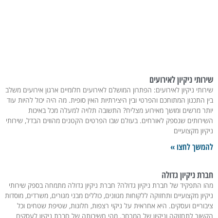
רותי ניקיון לאירועים
רותי ניקיון לאירועים: הפתרון המושלם לאירועים חלומיים ארגון אירועים משלב
ן התכנון המתוחכם והפרטי ובין היצירתיות האין סופית. מה היה יכול להיות עוד
תר מרשים ומושך מאירוע מצליח? התשובה תלויה למעלה מכל באיכות
ירותים שנספק לאורחים. בעולם שבו הפרטים הקטנים מהווים הבדל, שירותי
קיון מקצועיים
משך לחצו »
רת ניקיון גדולה
ו התפקיד של חברת ניקיון גדולה? חברת ניקיון גדולה מתמחה בספק שירותי
קיון מקצועיים ותחזוקה ללקוחות מגוונים, כוללים מבני מגורים, משרדים, מוסדות
בוריים ועסקים. היא אחראית על ניקוי רצפות, חלונות, שטיפת שטחים וכל
שור לתחזוקה וניקיון של המרחב. מהי חשיבותה של חברת ניקיון לעסקים