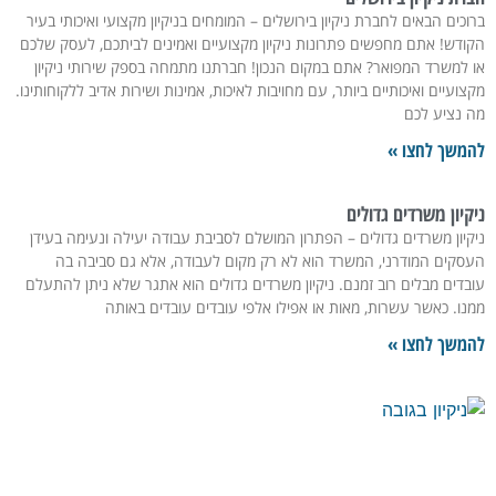
וכים הבאים לחברת ניקיון בירושלים – המומחים בניקיון מקצועי ואיכותי בעיר
ודש! אתם מחפשים פתרונות ניקיון מקצועיים ואמינים לביתכם, לעסק שלכם
 למשרד המפואר? אתם במקום הנכון! חברתנו מתמחה בספק שירותי ניקיון
צועיים ואיכותיים ביותר, עם מחויבות לאיכות, אמינות ושירות אדיב ללקוחותינו.
 נציע לכם
משך לחצו »
קיון משרדים גדולים
קיון משרדים גדולים – הפתרון המושלם לסביבת עבודה יעילה ונעימה בעידן
סקים המודרני, המשרד הוא לא רק מקום לעבודה, אלא גם סביבה בה
בדים מבלים רוב זמנם. ניקיון משרדים גדולים הוא אתגר שלא ניתן להתעלם
נו. כאשר עשרות, מאות או אפילו אלפי עובדים עובדים באותה
משך לחצו »