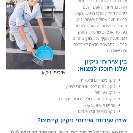
את כל סוגי שירותי הניקיון תחת
קורת גג אחת, ולאפשר לכם
ליהנות מניקיון מרבי בראש שקט.
קבוצת מעוז אחזקה ושירותי ניקיון
מעמידה לשירותכם מערך לוגיסטי
בפריסה ארצית, שמסוגל לספק
לכם מענה מקיף לכל צורך בתחום
הניקיון, בהתאמה מלאה לצורכיכם
ולדרישותיכם.
בין שירותי ניקיון
שלנו תוכלו למצוא:
שירותי ניקיון
ניקוי משרדים ומוסדות
ניקיון בתים לפני או אחרי שיפוץ
ניקוי שטיחים
ניקוי חלונות – כולל עבודות סנפלינג
פוליש וקס והברקה
ניקוי בקיטור ובלחץ מים
איזה שירותי שירותי ניקיון קיימים?
קיים מגוון רחב של שירותי ניקיון בשוק. כמה מהם מפורטים להלן: