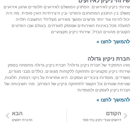
שירותי ניקיון לאירועים
שירותי ניקיון לאירועים: הפתרון המושלם לאירועים חלומיים ארגון אירועים
משלב בין התכנון המתוחכם והפרטי ובין היצירתיות האין סופית. מה היה
יכול להיות עוד יותר מרשים ומושך מאירוע מצליח? התשובה תלויה
למעלה מכל באיכות השירותים שנספק לאורחים. בעולם שבו הפרטים
הקטנים מהווים הבדל, שירותי ניקיון מקצועיים
להמשך לחצו »
חברת ניקיון גדולה
מהו התפקיד של חברת ניקיון גדולה? חברת ניקיון גדולה מתמחה בספק
שירותי ניקיון מקצועיים ותחזוקה ללקוחות מגוונים, כוללים מבני מגורים,
משרדים, מוסדות ציבוריים ועסקים. היא אחראית על ניקוי רצפות, חלונות,
שטיפת שטחים וכל הקשור לתחזוקה וניקיון של המרחב. מהי חשיבותה של
חברת ניקיון לעסקים ולמוסדות
להמשך לחצו »
הקודם
הבא
דרושים עובדי ניקיון בתי ספר
הדברת יתושים