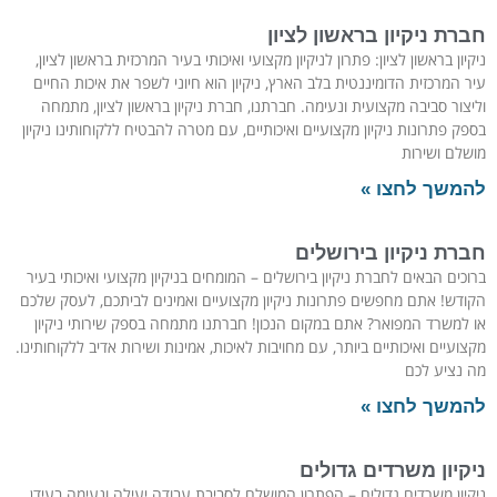
חברת ניקיון בראשון לציון
ניקיון בראשון לציון: פתרון לניקיון מקצועי ואיכותי בעיר המרכזית בראשון לציון,
עיר המרכזית הדומיננטית בלב הארץ, ניקיון הוא חיוני לשפר את איכות החיים
וליצור סביבה מקצועית ונעימה. חברתנו, חברת ניקיון בראשון לציון, מתמחה
בספק פתרונות ניקיון מקצועיים ואיכותיים, עם מטרה להבטיח ללקוחותינו ניקיון
מושלם ושירות
להמשך לחצו »
חברת ניקיון בירושלים
ברוכים הבאים לחברת ניקיון בירושלים – המומחים בניקיון מקצועי ואיכותי בעיר
הקודש! אתם מחפשים פתרונות ניקיון מקצועיים ואמינים לביתכם, לעסק שלכם
או למשרד המפואר? אתם במקום הנכון! חברתנו מתמחה בספק שירותי ניקיון
מקצועיים ואיכותיים ביותר, עם מחויבות לאיכות, אמינות ושירות אדיב ללקוחותינו.
מה נציע לכם
להמשך לחצו »
ניקיון משרדים גדולים
ניקיון משרדים גדולים – הפתרון המושלם לסביבת עבודה יעילה ונעימה בעידן