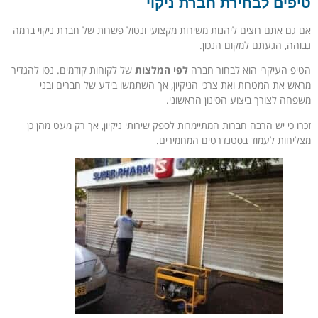
טיפים לבחירת חברת ניקוי
אם גם אתם רוצים ליהנות משירות מקצועי ונטול פשרות של חברת ניקוי ברמה
גבוהה, הגעתם למקום הנכון.
הטיפ העיקרי הוא לבחור חברה
לפי המלצות
של לקוחות קודמים. נסו להגדיר
מראש את המטרות ואת צרכי הניקיון, אך השתמשו בידע של חברים ובני
משפחה לצורך ביצוע הסינון הראשוני.
זכרו כי יש הרבה חברות המתיימרות לספק שירותי ניקיון, אך רק מעט מהן כן
מצליחות לעמוד בסטנדרטים המחמירים.