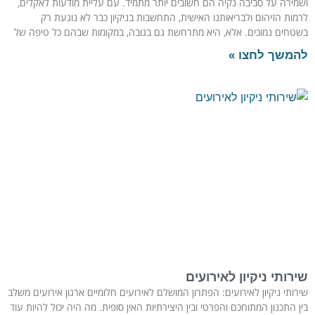
ושמירה על סביבה נקיה הם חשובים יותר מתמיד. עם עליית מודעות לאקלים,
לרמות הזיהום ולבריאותנו האישית, התחשבות בניקיון כבר לא נוגעת רק
בשטחים נמוכים. אלא, היא מתרחשת גם בגובה, במקומות שבהם כל טיפה של
להמשך לחצו »
שירותי ניקיון לאירועים
שירותי ניקיון לאירועים: הפתרון המושלם לאירועים חלומיים ארגון אירועים משלב
בין התכנון המתוחכם והפרטי ובין היצירתיות האין סופית. מה היה יכול להיות עוד