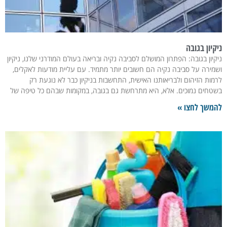
ניקיון בגובה
ניקיון בגובה: הפתרון המושלם לסביבה נקיה ובריאה בעולם המודרני שלנו, ניקיון
ושמירה על סביבה נקיה הם חשובים יותר מתמיד. עם עליית מודעות לאקלים,
לרמות הזיהום ולבריאותנו האישית, התחשבות בניקיון כבר לא נוגעת רק
בשטחים נמוכים. אלא, היא מתרחשת גם בגובה, במקומות שבהם כל טיפה של
להמשך לחצו »