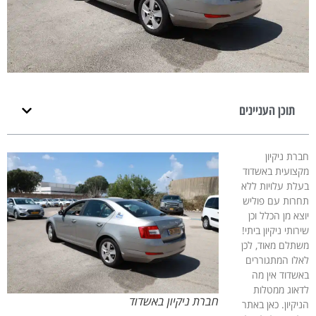
תוכן העניינים
חברת ניקיון
מקצועית באשדוד
בעלת עלויות ללא
תחרות עם פוליש
יוצא מן הכלל וכן
שירותי ניקיון ביתי!
משתלם מאוד, לכן
לאלו המתגוררים
באשדוד אין מה
לדאוג ממטלות
חברת ניקיון באשדוד
הניקיון. כאן באתר