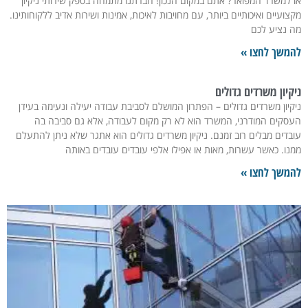
או למשרד המפואר? אתם במקום הנכון! חברתנו מתמחה בספק שירותי ניקיון
מקצועיים ואיכותיים ביותר, עם מחויבות לאיכות, אמינות ושירות אדיב ללקוחותינו.
מה נציע לכם
להמשך לחצו »
ניקיון משרדים גדולים
ניקיון משרדים גדולים – הפתרון המושלם לסביבת עבודה יעילה ונעימה בעידן
העסקים המודרני, המשרד הוא לא רק מקום לעבודה, אלא גם סביבה בה
עובדים מבלים רוב זמנם. ניקיון משרדים גדולים הוא אתגר שלא ניתן להתעלם
ממנו. כאשר עשרות, מאות או אפילו אלפי עובדים עובדים באותה
להמשך לחצו »