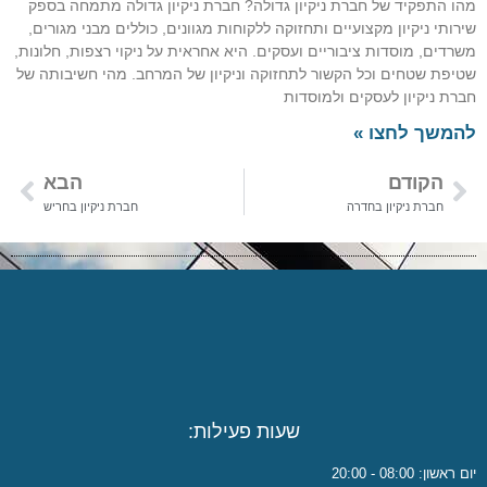
מהו התפקיד של חברת ניקיון גדולה? חברת ניקיון גדולה מתמחה בספק
שירותי ניקיון מקצועיים ותחזוקה ללקוחות מגוונים, כוללים מבני מגורים,
משרדים, מוסדות ציבוריים ועסקים. היא אחראית על ניקוי רצפות, חלונות,
שטיפת שטחים וכל הקשור לתחזוקה וניקיון של המרחב. מהי חשיבותה של
חברת ניקיון לעסקים ולמוסדות
להמשך לחצו »
הקודם
הבא
חברת ניקיון בחדרה
חברת ניקיון בחריש
שעות פעילות:
יום ראשון: 08:00 - 20:00