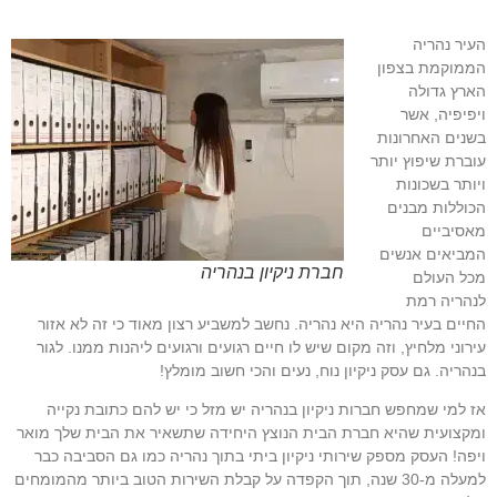
העיר נהריה
הממוקמת בצפון
הארץ גדולה
ויפיפיה, אשר
בשנים האחרונות
עוברת שיפוץ יותר
ויותר בשכונות
הכוללות מבנים
מאסיביים
המביאים אנשים
חברת ניקיון בנהריה
מכל העולם
לנהריה רמת
החיים בעיר נהריה היא נהריה. נחשב למשביע רצון מאוד כי זה לא אזור
עירוני מלחיץ, וזה מקום שיש לו חיים רגועים ורגועים ליהנות ממנו. לגור
בנהריה. גם עסק ניקיון נוח, נעים והכי חשוב מומלץ!
אז למי שמחפש חברות ניקיון בנהריה יש מזל כי יש להם כתובת נקייה
ומקצועית שהיא חברת הבית הנוצץ היחידה שתשאיר את הבית שלך מואר
ויפה! העסק מספק שירותי ניקיון ביתי בתוך נהריה כמו גם הסביבה כבר
למעלה מ-30 שנה, תוך הקפדה על קבלת השירות הטוב ביותר מהמומחים