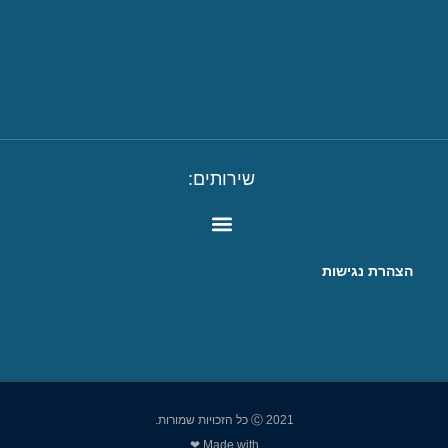
שירותים:
הצהרת נגישות
Ⓒ 2021 כל הזכויות שמורות.
Made with ❤