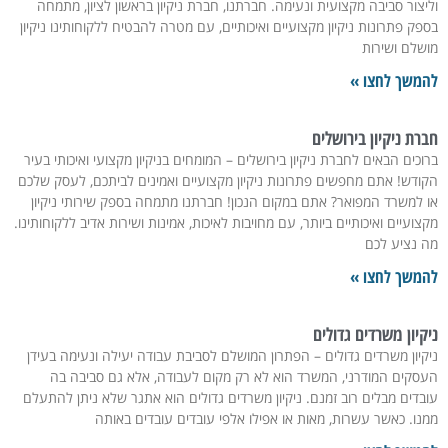
וליצור סביבה מקצועית ונעימה. חברתנו, חברת ניקיון בראשון לציון, מתמחה
בספק פתרונות ניקיון מקצועיים ואיכותיים, עם מטרה להבטיח ללקוחותינו ניקיון
מושלם ושירות
להמשך לחצו »
חברת ניקיון בירושלים
ברוכים הבאים לחברת ניקיון בירושלים – המומחים בניקיון מקצועי ואיכותי בעיר
הקודש! אתם מחפשים פתרונות ניקיון מקצועיים ואמינים לביתכם, לעסק שלכם
או למשרד המפואר? אתם במקום הנכון! חברתנו מתמחה בספק שירותי ניקיון
מקצועיים ואיכותיים ביותר, עם מחויבות לאיכות, אמינות ושירות אדיב ללקוחותינו.
מה נציע לכם
להמשך לחצו »
ניקיון משרדים גדולים
ניקיון משרדים גדולים – הפתרון המושלם לסביבת עבודה יעילה ונעימה בעידן
העסקים המודרני, המשרד הוא לא רק מקום לעבודה, אלא גם סביבה בה
עובדים מבלים רוב זמנם. ניקיון משרדים גדולים הוא אתגר שלא ניתן להתעלם
ממנו. כאשר עשרות, מאות או אפילו אלפי עובדים עובדים באותה