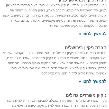
ניקיון בראשון לציון: פתרון לניקיון מקצועי ואיכותי בעיר המרכזית בראשון
לציון, עיר המרכזית הדומיננטית בלב הארץ, ניקיון הוא חיוני לשפר את
איכות החיים וליצור סביבה מקצועית ונעימה. חברתנו, חברת ניקיון בראשון
לציון, מתמחה בספק פתרונות ניקיון מקצועיים ואיכותיים, עם מטרה
להבטיח ללקוחותינו ניקיון מושלם ושירות
להמשך לחצו »
חברת ניקיון בירושלים
ברוכים הבאים לחברת ניקיון בירושלים – המומחים בניקיון מקצועי ואיכותי
בעיר הקודש! אתם מחפשים פתרונות ניקיון מקצועיים ואמינים לביתכם,
לעסק שלכם או למשרד המפואר? אתם במקום הנכון! חברתנו מתמחה
בספק שירותי ניקיון מקצועיים ואיכותיים ביותר, עם מחויבות לאיכות,
אמינות ושירות אדיב ללקוחותינו. מה נציע לכם
להמשך לחצו »
ניקיון משרדים גדולים
ניקיון משרדים גדולים – הפתרון המושלם לסביבת עבודה יעילה ונעימה
בעידן העסקים המודרני, המשרד הוא לא רק מקום לעבודה, אלא גם