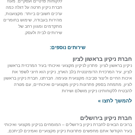
ללקוחות פרטיים ועסקיים. מעוז
חברת ניקיון חרטה על דגלה כמה
ערכים חשובים ביותר: מקצוענות,
מהירות בעבודה, שימוש בחומרים
מתקדמים ומגוון רחב של
שירותים לבית ולעסק.
שירותים נוספים:
חברת ניקיון בראשון לציון
ניקיון בראשון לציון: פתרון לניקיון מקצועי ואיכותי בעיר המרכזית בראשון
לציון, עיר המרכזית הדומיננטית בלב הארץ, ניקיון הוא חיוני לשפר את
איכות החיים וליצור סביבה מקצועית ונעימה. חברתנו, חברת ניקיון בראשון
לציון, מתמחה בספק פתרונות ניקיון מקצועיים ואיכותיים, עם מטרה
להבטיח ללקוחותינו ניקיון מושלם ושירות
להמשך לחצו »
חברת ניקיון בירושלים
ברוכים הבאים לחברת ניקיון בירושלים – המומחים בניקיון מקצועי ואיכותי
בעיר הקודש! אתם מחפשים פתרונות ניקיון מקצועיים ואמינים לביתכם,