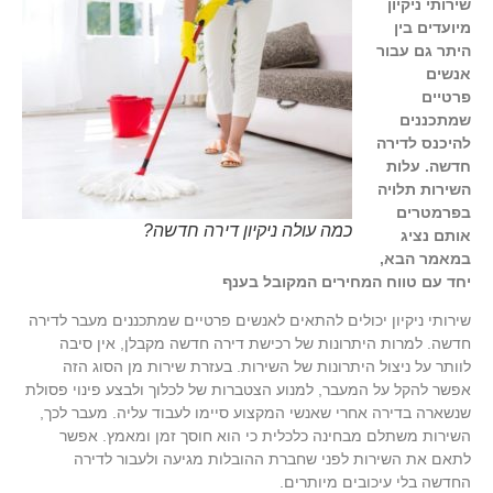
שירותי ניקיון
מיועדים בין
היתר גם עבור
אנשים
פרטיים
שמתכננים
להיכנס לדירה
חדשה. עלות
השירות תלויה
בפרמטרים
כמה עולה ניקיון דירה חדשה?
אותם נציג
במאמר הבא,
יחד עם טווח המחירים המקובל בענף
שירותי ניקיון יכולים להתאים לאנשים פרטיים שמתכננים מעבר לדירה
חדשה. למרות היתרונות של רכישת דירה חדשה מקבלן, אין סיבה
לוותר על ניצול היתרונות של השירות. בעזרת שירות מן הסוג הזה
אפשר להקל על המעבר, למנוע הצטברות של לכלוך ולבצע פינוי פסולת
שנשארה בדירה אחרי שאנשי המקצוע סיימו לעבוד עליה. מעבר לכך,
השירות משתלם מבחינה כלכלית כי הוא חוסך זמן ומאמץ. אפשר
לתאם את השירות לפני שחברת ההובלות מגיעה ולעבור לדירה
החדשה בלי עיכובים מיותרים.