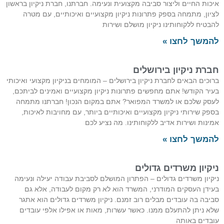
איכות החיים וליצור סביבה מקצועית ונעימה. חברתנו, חברת ניקיון בראשון
לציון, מתמחה בספק פתרונות ניקיון מקצועיים ואיכותיים, עם מטרה
להבטיח ללקוחותינו ניקיון מושלם ושירות
להמשך לחצו »
חברת ניקיון בירושלים
ברוכים הבאים לחברת ניקיון בירושלים – המומחים בניקיון מקצועי ואיכותי
בעיר הקודש! אתם מחפשים פתרונות ניקיון מקצועיים ואמינים לביתכם,
לעסק שלכם או למשרד המפואר? אתם במקום הנכון! חברתנו מתמחה
בספק שירותי ניקיון מקצועיים ואיכותיים ביותר, עם מחויבות לאיכות,
אמינות ושירות אדיב ללקוחותינו. מה נציע לכם
להמשך לחצו »
ניקיון משרדים גדולים
ניקיון משרדים גדולים – הפתרון המושלם לסביבת עבודה יעילה ונעימה
בעידן העסקים המודרני, המשרד הוא לא רק מקום לעבודה, אלא גם
סביבה בה עובדים מבלים רוב זמנם. ניקיון משרדים גדולים הוא אתגר
שלא ניתן להתעלם ממנו. כאשר עשרות, מאות או אפילו אלפי עובדים
עובדים באותה