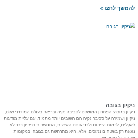
להמשך לחצו »
ניקיון בגובה
ניקיון בגובה: הפתרון המושלם לסביבה נקיה ובריאה בעולם המודרני שלנו,
ניקיון ושמירה על סביבה נקיה הם חשובים יותר מתמיד. עם עליית מודעות
לאקלים, לרמות הזיהום ולבריאותנו האישית, התחשבות בניקיון כבר לא
נוגעת רק בשטחים נמוכים. אלא, היא מתרחשת גם בגובה, במקומות
שבהם כל טיפה של