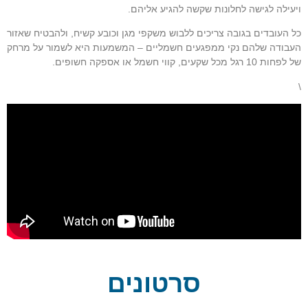
ויעילה לגישה לחלונות שקשה להגיע אליהם.
כל העובדים בגובה צריכים ללבוש משקפי מגן וכובע קשיח, ולהבטיח שאזור
העבודה שלהם נקי ממפגעים חשמליים – המשמעות היא לשמור על מרחק
של לפחות 10 רגל מכל שקעים, קווי חשמל או אספקה חשופים.
\
סרטונים