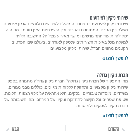
שירותי ניקיון לאירועים
שירותי ניקיון לאירועים: הפתרון המושלם לאירועים חלומיים ארגון אירועים
משלב בין התכנון המתוחכם והפרטי ובין היצירתיות האין סופית. מה היה
יכול להיות עוד יותר מרשים ומושך מאירוע מצליח? התשובה תלויה
למעלה מכל באיכות השירותים שנספק לאורחים. בעולם שבו הפרטים
הקטנים מהווים הבדל, שירותי ניקיון מקצועיים
להמשך לחצו »
חברת ניקיון גדולה
מהו התפקיד של חברת ניקיון גדולה? חברת ניקיון גדולה מתמחה בספק
שירותי ניקיון מקצועיים ותחזוקה ללקוחות מגוונים, כוללים מבני מגורים,
משרדים, מוסדות ציבוריים ועסקים. היא אחראית על ניקוי רצפות, חלונות,
שטיפת שטחים וכל הקשור לתחזוקה וניקיון של המרחב. מהי חשיבותה של
חברת ניקיון לעסקים ולמוסדות
להמשך לחצו »
הקודם
הבא