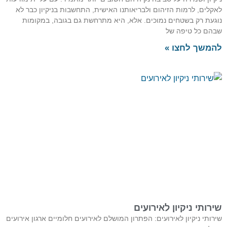
קלים, לרמות הזיהום ולבריאותנו האישית, התחשבות בניקיון כבר לא
געת רק בשטחים נמוכים. אלא, היא מתרחשת גם בגובה, במקומות
הם כל טיפה של
משך לחצו »
רותי ניקיון לאירועים
רותי ניקיון לאירועים: הפתרון המושלם לאירועים חלומיים ארגון אירועים