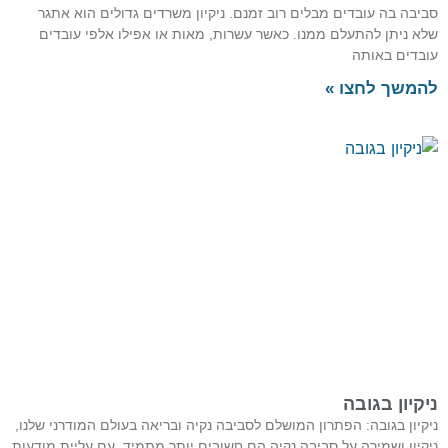
יבה בה עובדים מבלים רוב זמנם. ניקיון משרדים גדולים הוא אתגר
א ניתן להתעלם ממנו. כאשר עשרות, מאות או אפילו אלפי עובדים
בדים באותה
משך לחצו »
קיון בגובה
קיון בגובה: הפתרון המושלם לסביבה נקיה ובריאה בעולם המודרני שלנו,
קיון ושמירה על סביבה נקיה הם חשובים יותר מתמיד. עם עליית מודעות