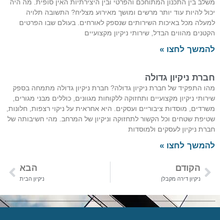
לב בין התכנון המתוחכם והפרטי ובין היצירתיות האין סופית. מה היה
ול להיות עוד יותר מרשים ומושך מאירוע מצליח? התשובה תלויה
עלה מכל באיכות השירותים שנספק לאורחים. בעולם שבו הפרטים
טנים מהווים הבדל, שירותי ניקיון מקצועיים
משך לחצו »
רת ניקיון גדולה
ו התפקיד של חברת ניקיון גדולה? חברת ניקיון גדולה מתמחה בספק
רותי ניקיון מקצועיים ותחזוקה ללקוחות מגוונים, כוללים מבני מגורים,
רדים, מוסדות ציבוריים ועסקים. היא אחראית על ניקוי רצפות, חלונות,
יפת שטחים וכל הקשור לתחזוקה וניקיון של המרחב. מהי חשיבותה של
רת ניקיון לעסקים ולמוסדות
משך לחצו »
הקודם
הבא
ניקיון דירה מקבלן
ניקיון הבית