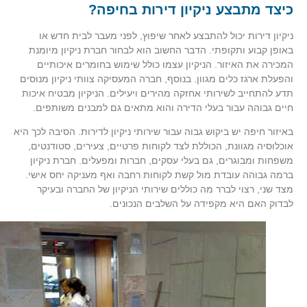
כיצד מתבצע ניקיון דירות בחיפה?
ניקיון דירות יכול להתבצע לאחר שיפוץ, לפני מעבר לבית חדש או
באופן קבוע ותקופתי. הדבר החשוב הוא לבחור חברת ניקיון מיומנת
המכירה את האיזור. הניקיון עצמו כולל שימוש בחומרים איכותיים
והפעלת ארגז כלים מגוון. בנוסף, חברה המעסיקה צוותי ניקיון מנוסים
תדע להתחייב לשירותי אחזקה מהירים ויעילים. הניקיון מבטיח איכות
חיים גבוהה עבור בעלי הדירה והוא מתאים גם למבנים משותפים.
באיזור חיפה יש ביקוש גבוה עבור שירותי ניקיון לדירות. הסיבה לכך היא
אוכלוסיה מגוונת, הכוללת לצד לקוחות פרטיים, צעירים, סטודנטים,
משפחות ומבוגרים, גם בעלי עסקים, חברות ומפעלים. חברת ניקיון
ברמה גבוהה עובדת מול קשת לקוחות רחבה ואף מעניקה יחס אישי.
מצד שני, רצוי לברר מה כוללים שירותי הניקיון של החברה ובעיקר
לבדוק האם היא מקפידה על השלבים הנכונים.