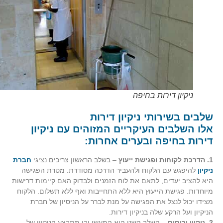
ניקיון דירות בחיפה
שלבים בשירותי ניקיון דירות
אלו השלבים העיקריים המזוהים עם ניקיון
דירות בחיפה ובערים אחרות:
1. הדרכת לקוחות ופגישת ייעוץ
– בשלב הראשון צריכים נציגי
חברת
ניקיון
להיפגש עם הלקוח ולהעביר הדרכה מסודרת. מטרת הפגישה
היא להציב יעדים, לתאם את לוח הזמנים ולבדוק האם קיימות דרישות
מיוחדות. פגישת הייעוץ היא ללא התחייבות ואף ללא תשלום. הלקוח
מצידו יכול לנצל את הפגישה על מנת לברר על הניסיון של חברת
הניקיון ועל הרקע שלה בניקיון דירות.
2. ניקיון וריסוס
– השלב השני הוא המעשי ובו מתבצע הניקיון של