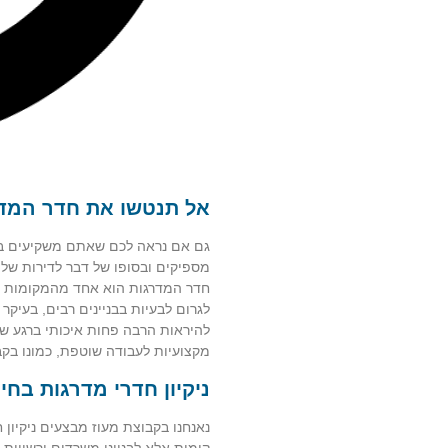
אל תנטשו את חדר המד
גם אם נראה לכם שאתם משקיעים בניק
מספיקים ובסופו של דבר לדירות של ר
חדר המדרגות הוא אחד מהמקומות החש
לגרום לבעיות בבניינים רבים, בעיקר 
להיראות הרבה פחות איכותי ברגע שהו
מקצועיות לעבודה שוטפת, כמונו בקב
ניקיון חדרי מדרגות בח
נאנחנו בקבוצת מעוז מבצעים ניקיון ח
קומות אלא לבנייני משרדים ורשויו