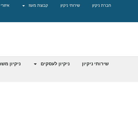
חברת ניקיון
שירותי ניקיון
קבוצת מעוז
איזורי
שירותי ניקיון
ניקיון לעסקים
ניקיון מש