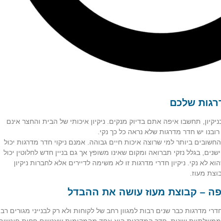
רגות שלכם
יון, תחשבו איפה אתם בדיוק מנקים. ניקיון איכותי של הבית והחצר אינם
ובנו יש חדר מדרגות שלא נראה כל כך נקי.
ובים ביותר למי שרוצה איכות חיים גבוהה. אמנם ניקוי חדר מדרגות יכול
ישנים, בגלל נזקי תברואה ומקום שאינו משופץ אך גם בניין חדש לחלוטין יכול
א לא נקי. ניקיון חדרי מדרגות זו לא משימה לדיירים אלא לחברות ניקיון
וצת מעוז.
יפה – קבוצת מעוז עושה את ההבדל
דרי מדרגות כבר שנים רבות למגוון רחב של לקוחות ולא רק לבנייני מגורים רבי
ת ממשלתיות שונות. חדר המדרגות הוא אחד מהמקומות שאנשים פחות פוגשים