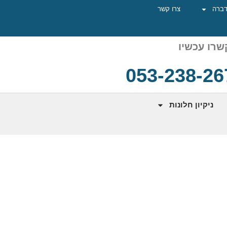
ברה
צרו קשר
רו עכשיו
053-238-26
ניקיון חלונות