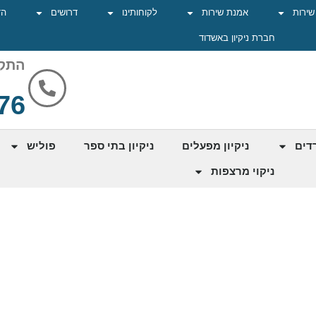
 שירות
אמנת שירות
לקוחותינו
דרושים
הד
חברת ניקיון באשדוד
התקש
76
רדים
ניקיון מפעלים
ניקיון בתי ספר
פוליש
ניקוי מרצפות