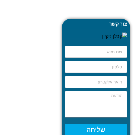
צור קשר
שליחה