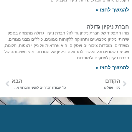
הקטנים מהווים הבדל, שירותי ניקיון מקצועיים
להמשך לחצו »
חברת ניקיון גדולה
מהו התפקיד של חברת ניקיון גדולה? חברת ניקיון גדולה מתמחה בספק
שירותי ניקיון מקצועיים ותחזוקה ללקוחות מגוונים, כוללים מבני מגורים,
משרדים, מוסדות ציבוריים ועסקים. היא אחראית על ניקוי רצפות, חלונות,
שטיפת שטחים וכל הקשור לתחזוקה וניקיון של המרחב. מהי חשיבותה של
חברת ניקיון לעסקים ולמוסדות
להמשך לחצו »
הקודם
הבא
ניקיון ופוליש
כלי עבודה הכרחיים לאנשי וחברות אחזקה