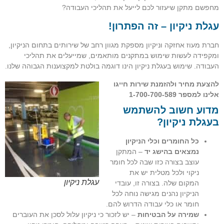
מחפשם מתקן שיעזור לכם לייעל את תהליכי העבודה?
עגלת ניקיון – זה הפתרון!
חברת מעוז אחזקה וניקיון מספקת מגוון רחב של שירותים בתחום הניקיון,
ומקפידה לעשות שימוש במתקנים מותאמים, שמייעלים את תהליכי
העבודה. שימוש בעגלת ניקיון הינו דוגמה בולטת למקצוענות הגבוהה שלנו.
להצעת מחיר ולהזמנת שירות חייגו
אלינו למספר
1-700-700-589
מדוע חשוב להשתמש
בעגלת ניקיון?
כל החומרים וכלי הניקיון
נמצאים בהישג יד
– המתקן
עוצב בצורה כזו שבה לכל חומר
ניקוי ולכל מטלית יש את
עגלת ניקיון
המקום שלה. בצורה זו, עובדי
הניקיון נהנים מגישה נוחה לכל
חומר או כלי עבודה הדרוש להם.
שמירה על הבטיחות
– יש לזכור כי ניקיון עלול לסכן את העוברים