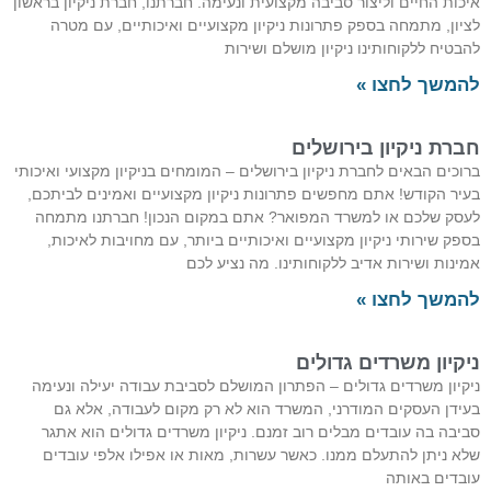
איכות החיים וליצור סביבה מקצועית ונעימה. חברתנו, חברת ניקיון בראשון
לציון, מתמחה בספק פתרונות ניקיון מקצועיים ואיכותיים, עם מטרה
להבטיח ללקוחותינו ניקיון מושלם ושירות
להמשך לחצו »
חברת ניקיון בירושלים
ברוכים הבאים לחברת ניקיון בירושלים – המומחים בניקיון מקצועי ואיכותי
בעיר הקודש! אתם מחפשים פתרונות ניקיון מקצועיים ואמינים לביתכם,
לעסק שלכם או למשרד המפואר? אתם במקום הנכון! חברתנו מתמחה
בספק שירותי ניקיון מקצועיים ואיכותיים ביותר, עם מחויבות לאיכות,
אמינות ושירות אדיב ללקוחותינו. מה נציע לכם
להמשך לחצו »
ניקיון משרדים גדולים
ניקיון משרדים גדולים – הפתרון המושלם לסביבת עבודה יעילה ונעימה
בעידן העסקים המודרני, המשרד הוא לא רק מקום לעבודה, אלא גם
סביבה בה עובדים מבלים רוב זמנם. ניקיון משרדים גדולים הוא אתגר
שלא ניתן להתעלם ממנו. כאשר עשרות, מאות או אפילו אלפי עובדים
עובדים באותה