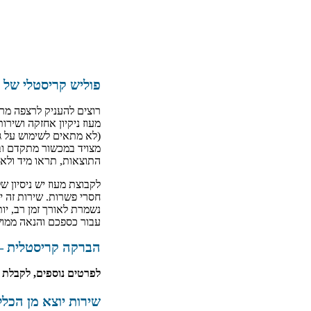
פוליש קריסטלי של מ
רוצים להעניק לרצפה מראה
מעוז ניקיון אחזקה ושירו
(לא מתאים לשימוש על גר
מצויד במכשור מתקדם וב
התוצאות, תראו מיד ולאור
חסרי פשרות. שירות זה י
נשמרת לאורך זמן רב, יו
עבור כספכם והנאה ממו
הברקה קריסטלית 
לפרטים נוספים, לקבלת הצעת מח
שירות יוצא מן הכלל