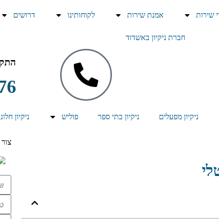
י שירות
אמנת שירות
לקוחותינו
דרושים
חברת ניקיון באשדוד
התקש
76
ניקיון מפעלים
ניקיון בתי ספר
פוליש
ניקיון חלונ
צור 
לי