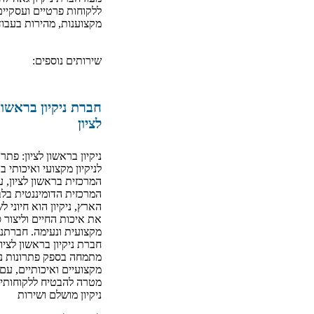
ללקוחות פרטיים ועסקיים
מקצוענות, מהירות בעבוד
שירותים נוספים:
חברת ניקיון בראשון
לציון
ניקיון בראשון לציון: פתרו
לניקיון מקצועי ואיכותי ב
המרכזית בראשון לציון, ע
המרכזית הדומיננטית בלב
הארץ, ניקיון הוא חיוני ל
את איכות החיים וליצור 
מקצועית ונעימה. חברתנו
חברת ניקיון בראשון לציון
מתמחה בספק פתרונות ניק
מקצועיים ואיכותיים, עם
מטרה להבטיח ללקוחותינ
ניקיון מושלם ושירות