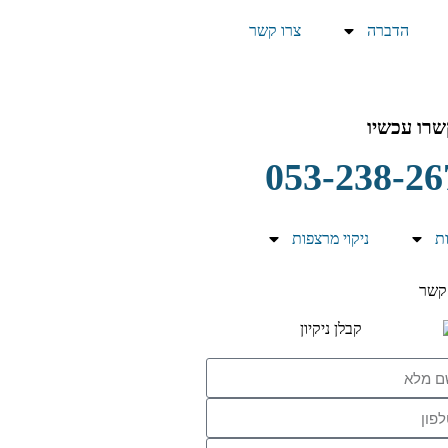
הדברה
צרו קשר
רו עכשיו
053-238-26
ות
ניקוי מרצפות
קשר