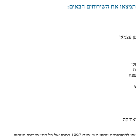
 תמצאו את השירותים הבאים:
ן עצמאי
לן
ת
צפה
מעוז חברת ניקיון גאה להציג ללקוחותיה ניסיון מאז שנת 1997 במתן של כל סוגי שירותי הניקיון