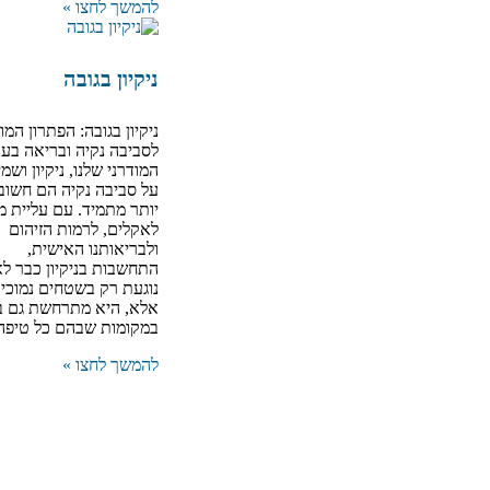
להמשך לחצו »
ניקיון בגובה
ניקיון בגובה: הפתרון המ
לסביבה נקיה ובריאה בעו
המודרני שלנו, ניקיון ושמ
על סביבה נקיה הם חשוב
יותר מתמיד. עם עליית מ
לאקלים, לרמות הזיהום
ולבריאותנו האישית,
התחשבות בניקיון כבר ל
נוגעת רק בשטחים נמוכים
אלא, היא מתרחשת גם בג
במקומות שבהם כל טיפה
להמשך לחצו »