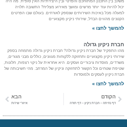
משלב בין התכנון המתוחכם והפרטי ובין היצירתיות האין סופית. מה היה
יכול להיות עוד יותר מרשים ומושך מאירוע מצליח? התשובה תלויה
למעלה מכל באיכות השירותים שנספק לאורחים. בעולם שבו הפרטים
הקטנים מהווים הבדל, שירותי ניקיון מקצועיים
להמשך לחצו »
חברת ניקיון גדולה
מהו התפקיד של חברת ניקיון גדולה? חברת ניקיון גדולה מתמחה בספק
שירותי ניקיון מקצועיים ותחזוקה ללקוחות מגוונים, כוללים מבני מגורים,
משרדים, מוסדות ציבוריים ועסקים. היא אחראית על ניקוי רצפות, חלונות,
שטיפת שטחים וכל הקשור לתחזוקה וניקיון של המרחב. מהי חשיבותה של
חברת ניקיון לעסקים ולמוסדות
להמשך לחצו »
הקודם
הבא
דף נחיתה – חברת ניקיון – דף תודה
איזורי שירות