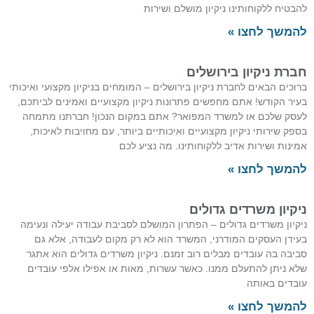
להבטיח ללקוחותינו ניקיון מושלם ושירות
להמשך לחצו »
חברת ניקיון בירושלים
ברוכים הבאים לחברת ניקיון בירושלים – המומחים בניקיון מקצועי ואיכותי
בעיר הקודש! אתם מחפשים פתרונות ניקיון מקצועיים ואמינים לביתכם,
לעסק שלכם או למשרד המפואר? אתם במקום הנכון! חברתנו מתמחה
בספק שירותי ניקיון מקצועיים ואיכותיים ביותר, עם מחויבות לאיכות,
אמינות ושירות אדיב ללקוחותינו. מה נציע לכם
להמשך לחצו »
ניקיון משרדים גדולים
ניקיון משרדים גדולים – הפתרון המושלם לסביבת עבודה יעילה ונעימה
בעידן העסקים המודרני, המשרד הוא לא רק מקום לעבודה, אלא גם
סביבה בה עובדים מבלים רוב זמנם. ניקיון משרדים גדולים הוא אתגר
שלא ניתן להתעלם ממנו. כאשר עשרות, מאות או אפילו אלפי עובדים
עובדים באותה
להמשך לחצו »