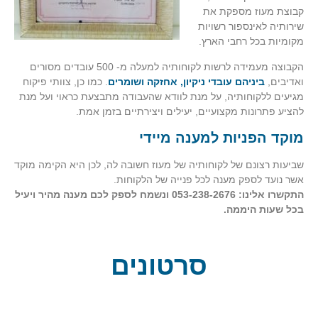
קבוצת מעוז מספקת את
שירותיה לאינספור רשויות
מקומיות בכל רחבי הארץ.
הקבוצה מעמידה לרשות לקוחותיה למעלה מ- 500 עובדים מסורים
ואדיבים,
ביניהם עובדי ניקיון, אחזקה ושומרים
. כמו כן, צוותי פיקוח
מגיעים ללקוחותיה, על מנת לוודא שהעבודה מתבצעת כראוי ועל מנת
להציע פתרונות מקצועיים, יעילים ויצירתיים בזמן אמת.
מוקד הפניות למענה מיידי
שביעות רצונם של לקוחותיה של מעוז חשובה לה, לכן היא הקימה מוקד
אשר נועד לספק מענה לכל פנייה של הלקוחות.
התקשרו אלינו: 053-238-2676
ונשמח לספק לכם מענה מהיר ויעיל
בכל שעות היממה.
סרטונים