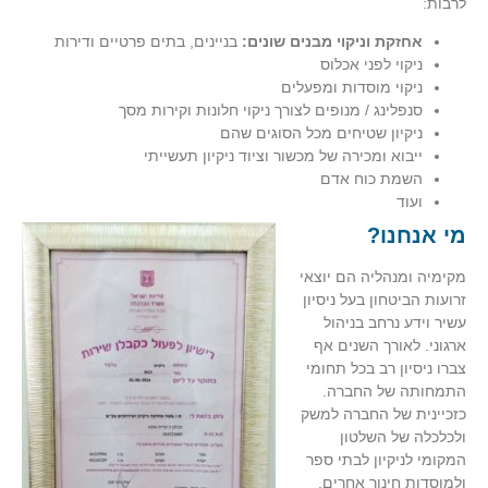
לרבות:
אחזקת וניקוי מבנים שונים:
בניינים, בתים פרטיים ודירות
ניקוי לפני אכלוס
ניקוי מוסדות ומפעלים
סנפלינג / מנופים לצורך ניקוי חלונות וקירות מסך
ניקיון שטיחים מכל הסוגים שהם
ייבוא ומכירה של מכשור וציוד ניקיון תעשייתי
השמת כוח אדם
ועוד
מי אנחנו?
מקימיה ומנהליה הם יוצאי
זרועות הביטחון בעל ניסיון
עשיר וידע נרחב בניהול
ארגוני. לאורך השנים אף
צברו ניסיון רב בכל תחומי
התמחותה של החברה.
כזכיינית של החברה למשק
ולכלכלה של השלטון
המקומי לניקיון לבתי ספר
ולמוסדות חינוך אחרים,