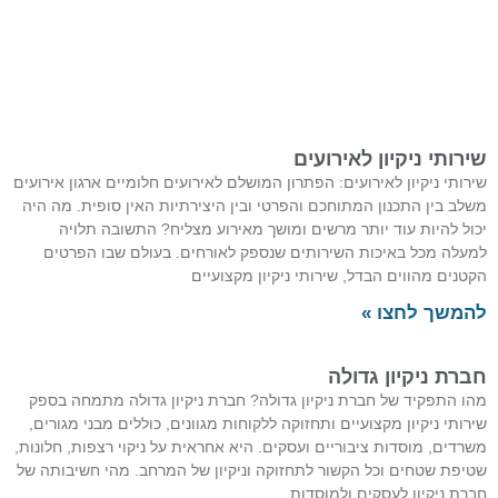
שירותי ניקיון לאירועים
שירותי ניקיון לאירועים: הפתרון המושלם לאירועים חלומיים ארגון אירועים
משלב בין התכנון המתוחכם והפרטי ובין היצירתיות האין סופית. מה היה
יכול להיות עוד יותר מרשים ומושך מאירוע מצליח? התשובה תלויה
למעלה מכל באיכות השירותים שנספק לאורחים. בעולם שבו הפרטים
הקטנים מהווים הבדל, שירותי ניקיון מקצועיים
להמשך לחצו »
חברת ניקיון גדולה
מהו התפקיד של חברת ניקיון גדולה? חברת ניקיון גדולה מתמחה בספק
שירותי ניקיון מקצועיים ותחזוקה ללקוחות מגוונים, כוללים מבני מגורים,
משרדים, מוסדות ציבוריים ועסקים. היא אחראית על ניקוי רצפות, חלונות,
שטיפת שטחים וכל הקשור לתחזוקה וניקיון של המרחב. מהי חשיבותה של
חברת ניקיון לעסקים ולמוסדות