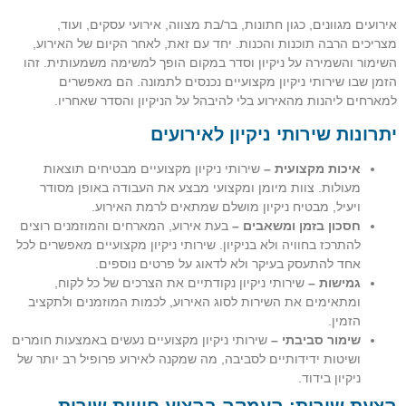
אירועים מגוונים, כגון חתונות, בר/בת מצווה, אירועי עסקים, ועוד,
מצריכים הרבה תוכנות והכנות. יחד עם זאת, לאחר הקיום של האירוע,
השימור והשמירה על ניקיון וסדר במקום הופך למשימה משמעותית. זהו
הזמן שבו שירותי ניקיון מקצועיים נכנסים לתמונה. הם מאפשרים
למארחים ליהנות מהאירוע בלי להיבהל על הניקיון והסדר שאחריו.
יתרונות שירותי ניקיון לאירועים
איכות מקצועית –
שירותי ניקיון מקצועיים מבטיחים תוצאות
מעולות. צוות מיומן ומקצועי מבצע את העבודה באופן מסודר
ויעיל, מבטיח ניקיון מושלם שמתאים לרמת האירוע.
חסכון בזמן ומשאבים –
בעת אירוע, המארחים והמוזמנים רוצים
להתרכז בחוויה ולא בניקיון. שירותי ניקיון מקצועיים מאפשרים לכל
אחד להתעסק בעיקר ולא לדאוג על פרטים נוספים.
גמישות –
שירותי ניקיון נקודתיים את הצרכים של כל לקוח,
ומתאימים את השירות לסוג האירוע, לכמות המוזמנים ולתקציב
הזמין.
שימור סביבתי –
שירותי ניקיון מקצועיים נעשים באמצעות חומרים
ושיטות ידידותיים לסביבה, מה שמקנה לאירוע פרופיל רב יותר של
ניקיון בידוד.