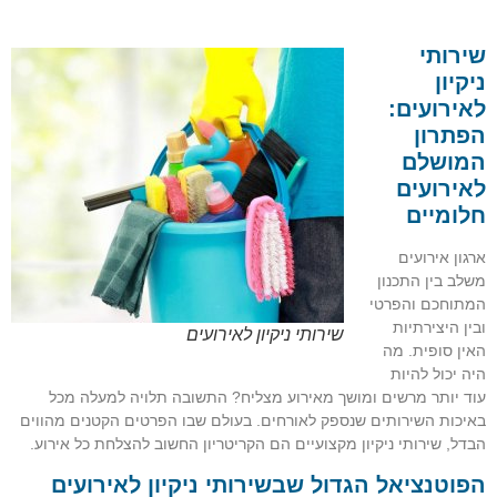
שירותי
ניקיון
לאירועים:
הפתרון
המושלם
לאירועים
חלומיים
ארגון אירועים
משלב בין התכנון
המתוחכם והפרטי
ובין היצירתיות
שירותי ניקיון לאירועים
האין סופית. מה
היה יכול להיות
עוד יותר מרשים ומושך מאירוע מצליח? התשובה תלויה למעלה מכל
באיכות השירותים שנספק לאורחים. בעולם שבו הפרטים הקטנים מהווים
הבדל, שירותי ניקיון מקצועיים הם הקריטריון החשוב להצלחת כל אירוע.
הפוטנציאל הגדול שבשירותי ניקיון לאירועים