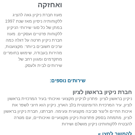
ואחזקה
מעוז חברת ניקיון גאה להציג
ללקוחותיה ניסיון מאז שנת 1997
במתן של כל סוגי שירותי הניקיון
ללקוחות פרטיים ועסקיים. מעוז
חברת ניקיון חרטה על דגלה כמה
ערכים חשובים ביותר: מקצוענות,
מהירות בעבודה, שימוש בחומרים
מתקדמים ומגוון רחב של
שירותים לבית ולעסק.
שירותים נוספים:
חברת ניקיון בראשון לציון
ניקיון בראשון לציון: פתרון לניקיון מקצועי ואיכותי בעיר המרכזית בראשון
לציון, עיר המרכזית הדומיננטית בלב הארץ, ניקיון הוא חיוני לשפר את
איכות החיים וליצור סביבה מקצועית ונעימה. חברתנו, חברת ניקיון בראשון
לציון, מתמחה בספק פתרונות ניקיון מקצועיים ואיכותיים, עם מטרה
להבטיח ללקוחותינו ניקיון מושלם ושירות
להמשך לחצו »