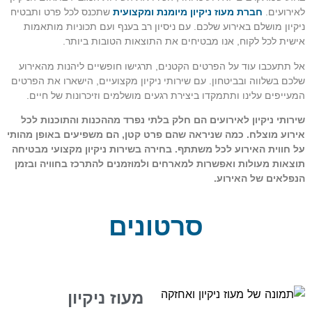
לאירועים.
חברת מעוז ניקיון מיומנת ומקצועית
שתכנס לכל פרט ותבטיח
ניקיון מושלם באירוע שלכם. עם ניסיון רב בענף ועם תכוניות מותאמות
אישית לכל לקוח, אנו מבטיחים את התוצאות הטובות ביותר.
אל תתעכבו עוד על הפרטים הקטנים, תרגישו חופשיים ליהנות מהאירוע
שלכם בשלווה ובביטחון. עם שירותי ניקיון מקצועיים, הישארו את הפרטים
המעייפים עלינו ותתמקדו ביצירת רגעים מושלמים וזיכרונות של חיים.
שירותי ניקיון לאירועים הם חלק בלתי נפרד מההכנות והתוכנות לכל
אירוע מוצלח. כמה שניראה שהם פרט קטן, הם משפיעים באופן מהותי
על חווית האירוע לכל משתתף. בחירה בשירות ניקיון מקצועי מבטיחה
תוצאות מעולות ואפשרות למארחים ולמוזמנים להתרכז בחוויה ובזמן
הנפלאים של האירוע.
סרטונים
מעוז ניקיון