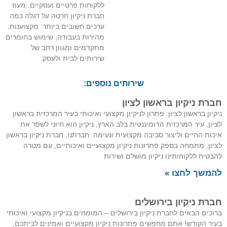
ללקוחות פרטיים ועסקיים. מעוז
חברת ניקיון חרטה על דגלה כמה
ערכים חשובים ביותר: מקצוענות,
מהירות בעבודה, שימוש בחומרים
מתקדמים ומגוון רחב של
שירותים לבית ולעסק.
שירותים נוספים:
חברת ניקיון בראשון לציון
ניקיון בראשון לציון: פתרון לניקיון מקצועי ואיכותי בעיר המרכזית בראשון
לציון, עיר המרכזית הדומיננטית בלב הארץ, ניקיון הוא חיוני לשפר את
איכות החיים וליצור סביבה מקצועית ונעימה. חברתנו, חברת ניקיון בראשון
לציון, מתמחה בספק פתרונות ניקיון מקצועיים ואיכותיים, עם מטרה
להבטיח ללקוחותינו ניקיון מושלם ושירות
להמשך לחצו »
חברת ניקיון בירושלים
ברוכים הבאים לחברת ניקיון בירושלים – המומחים בניקיון מקצועי ואיכותי
בעיר הקודש! אתם מחפשים פתרונות ניקיון מקצועיים ואמינים לביתכם,