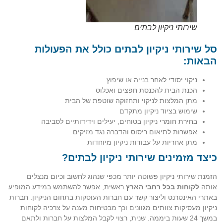
שירותי ניקיון לבתים
סל שירותי ניקיון לבתים
כולל את הפעולות
הבאות:
ניקוי יסודי לאחר בנייה או שיפוץ
הכנת הבית להכנסת חפצים ואכלוס
מתן המלצות לניקוי ותחזוקה שוטפת של הבית
שימוש בציוד ניקיון מתקדם
בחירת חומרי ניקיון בטוחים, יעילים וידידותיים לסביבה
אפשרות לתיאום ריסוס והדברה נגד מזיקים
מתן אחריות על עבודות ניקיון מיוחדות
כיצד מזמינים שירותי ניקיון לבתים?
הזמנת שירותי ניקיון פשוטה יותר מכפי שנהוג לחשוב וכיום מנצלים
אותה
לקוחות בכל רחבי הארץ
.ראשית, אפשר להשתמש במידע המופיע
באתרי האינטרנט וליצור קשר עם חברות העוסקות בתחום הניקיון. חברות
ניקיון מעסיקות צוותים מגוונים וכך מבטיחות מענה על צרכיה לקוחות
במשך 24 שעות ביממה. שנית, רצוי לקבל המלצות על חברות ולתאם