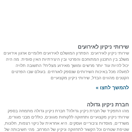
שירותי ניקיון לאירועים
שירותי ניקיון לאירועים: הפתרון המושלם לאירועים חלומיים ארגון אירועים
משלב בין התכנון המתוחכם והפרטי ובין היצירתיות האין סופית. מה היה
יכול להיות עוד יותר מרשים ומושך מאירוע מצליח? התשובה תלויה
למעלה מכל באיכות השירותים שנספק לאורחים. בעולם שבו הפרטים
הקטנים מהווים הבדל, שירותי ניקיון מקצועיים
להמשך לחצו »
חברת ניקיון גדולה
מהו התפקיד של חברת ניקיון גדולה? חברת ניקיון גדולה מתמחה בספק
שירותי ניקיון מקצועיים ותחזוקה ללקוחות מגוונים, כוללים מבני מגורים,
משרדים, מוסדות ציבוריים ועסקים. היא אחראית על ניקוי רצפות, חלונות,
שטיפת שטחים וכל הקשור לתחזוקה וניקיון של המרחב. מהי חשיבותה של