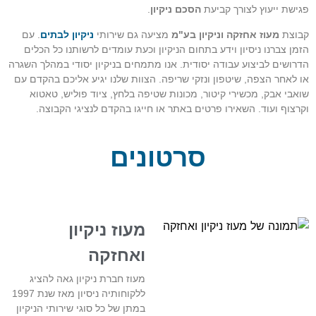
פגישת ייעוץ לצורך קביעת
הסכם ניקיון
.
קבוצת
מעוז אחזקה וניקיון בע"מ
מציעה גם שירותי
ניקיון לבתים
. עם
הזמן צברנו ניסיון וידע בתחום הניקיון וכעת עומדים לרשותנו כל הכלים
הדרושים לביצוע עבודה יסודית. אנו מתמחים בניקיון יסודי במהלך השגרה
או לאחר הצפה, שיטפון ונזקי שריפה. הצוות שלנו יגיע אליכם בהקדם עם
שואבי אבק, מכשירי קיטור, מכונות שטיפה בלחץ, ציוד פוליש, טאטוא
וקרצוף ועוד. השאירו פרטים באתר או חייגו בהקדם לנציגי הקבוצה.
סרטונים
מעוז ניקיון
ואחזקה
מעוז חברת ניקיון גאה להציג
ללקוחותיה ניסיון מאז שנת 1997
במתן של כל סוגי שירותי הניקיון