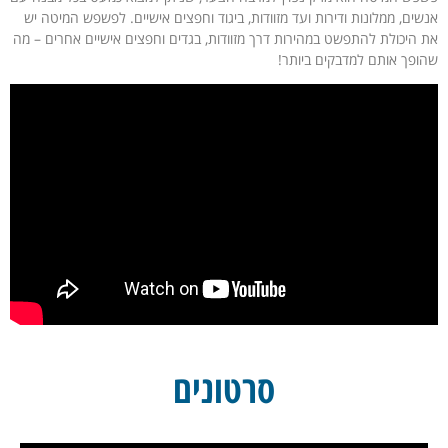
אנשים, ממלונות ודירות ועד מזוודות, ביגוד וחפצים אישיים. לפשפש המיטה יש
את היכולת להתפשט במהירות דרך מזוודות, בגדים וחפצים אישיים אחרים – מה
שהופך אותם למדבקים ביותר!
סרטונים