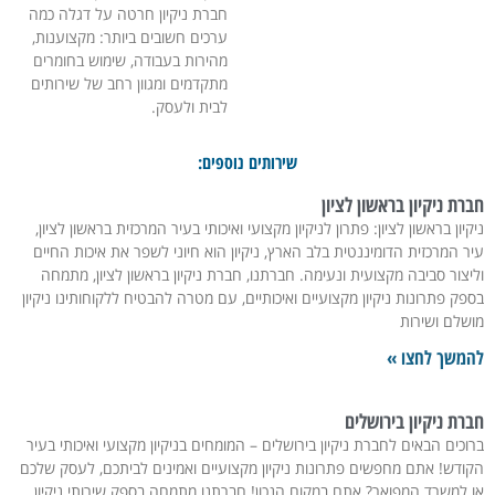
חברת ניקיון חרטה על דגלה כמה
ערכים חשובים ביותר: מקצוענות,
מהירות בעבודה, שימוש בחומרים
מתקדמים ומגוון רחב של שירותים
לבית ולעסק.
שירותים נוספים:
חברת ניקיון בראשון לציון
ניקיון בראשון לציון: פתרון לניקיון מקצועי ואיכותי בעיר המרכזית בראשון לציון,
עיר המרכזית הדומיננטית בלב הארץ, ניקיון הוא חיוני לשפר את איכות החיים
וליצור סביבה מקצועית ונעימה. חברתנו, חברת ניקיון בראשון לציון, מתמחה
בספק פתרונות ניקיון מקצועיים ואיכותיים, עם מטרה להבטיח ללקוחותינו ניקיון
מושלם ושירות
להמשך לחצו »
חברת ניקיון בירושלים
ברוכים הבאים לחברת ניקיון בירושלים – המומחים בניקיון מקצועי ואיכותי בעיר
הקודש! אתם מחפשים פתרונות ניקיון מקצועיים ואמינים לביתכם, לעסק שלכם
או למשרד המפואר? אתם במקום הנכון! חברתנו מתמחה בספק שירותי ניקיון