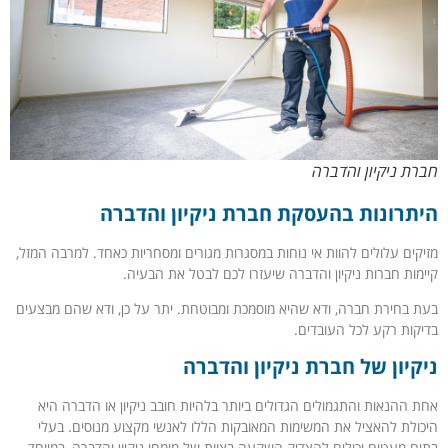
חברת ניקיון והדברה
היתרונות בהעסקת חברת ניקיון והדברה
מזיקים עלולים להוות אי נוחות במסגרות מגורים ומסחריות כאחד. למרבה המזל,
קיימות חברות ניקיון והדברה שיעזרו לכם לבטל את הבעיה.
בעת בחירת חברה, ודא שהיא מוסמכת ומבוטחת. יתר על כן, ודא שהם מבצעים
בדיקות רקע לכל העובדים.
ניקיון של חברת ניקיון והדברה
אחת ההנאות והתגמולים הגדולים ביותר בלהיות חובב ניקיון או הדברה היא
היכולת להאציל את המשימות המאובקות הללו לאנשי מקצוע מנוסים. בעלי
בתים מעטים יכולים להצדיק השקעה בצוות של מומחי ניקיון והדברה, במיוחד