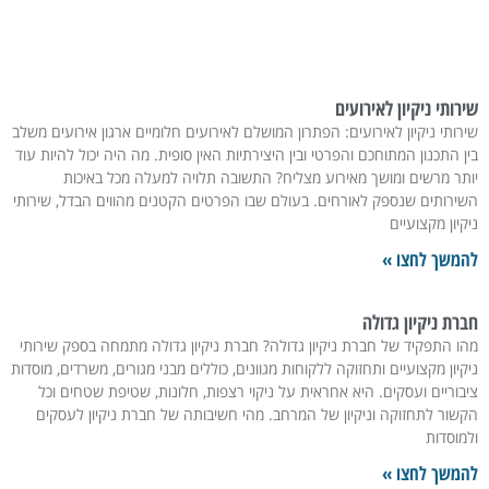
שירותי ניקיון לאירועים
שירותי ניקיון לאירועים: הפתרון המושלם לאירועים חלומיים ארגון אירועים משלב
בין התכנון המתוחכם והפרטי ובין היצירתיות האין סופית. מה היה יכול להיות עוד
יותר מרשים ומושך מאירוע מצליח? התשובה תלויה למעלה מכל באיכות
השירותים שנספק לאורחים. בעולם שבו הפרטים הקטנים מהווים הבדל, שירותי
ניקיון מקצועיים
להמשך לחצו »
חברת ניקיון גדולה
מהו התפקיד של חברת ניקיון גדולה? חברת ניקיון גדולה מתמחה בספק שירותי
ניקיון מקצועיים ותחזוקה ללקוחות מגוונים, כוללים מבני מגורים, משרדים, מוסדות
ציבוריים ועסקים. היא אחראית על ניקוי רצפות, חלונות, שטיפת שטחים וכל
הקשור לתחזוקה וניקיון של המרחב. מהי חשיבותה של חברת ניקיון לעסקים
ולמוסדות
להמשך לחצו »