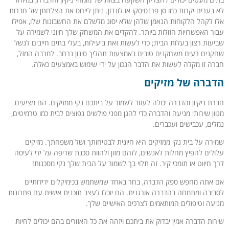
לא בערים יקרות כמו סן פרנסיסקו או לונדון. ניתן לייחס את הצלחתן של חברות
אלו לקהל הלקוחות הנאמן שלהן שלא יסוג מלשלם את החשבונות שלו, אפילו
עבור האפשרויות הזולות ביותר. להקדים את המשחק שלך חיוני לשמירה על
שביעות רצון בעלות הבית; כדי לעשות זאת ביעילות, בעלי בתים חייבים לנשל
שחקנים רעים משחקנים טובים באמצעות תהליך סינון נרחב. למרבה המזל,
חברה זו מקלה לעשות את הדבר הנכון על ידי שימוש באמצעים כאלה.
הדברה של מזיקים
חברת ניקיון והדברה יכולה לעזור לשמור על ביתכם נקי ממזיקים. הם מציעים
מגוון שירותי מניעה והדברה כדי להגן מפני פולשים נפוצים לבית כמו טרמיטים,
נמלים, עכבישים ועכברים.
שמירה על בית נקי ממזיקים היא חיונית לבטיחותך ושל משפחתך. מזיקים
עלולים להפיץ מחלות לאנשים, לזהם מזון ולהוות סכנת שריפה על ידי לעיסה
דרך חיווט או תומכי קיר. זה תלוי בך לשמור על הבית שלך נקי מסכנות!
אם אתה מחפש ספק הדברה, בחר באחד שמשתמש בכימיקלים ידידותיים
לסביבה ומתמחה בהדברה אורגנית. הם יוכלו לעצב תוכנית אישית עם פתרונות
מניעה וטיפולים המותאמים לצרכים האישיים שלך.
שירות הדברה אמין יבדוק את ביתכם ויזהה את כל האזורים בהם יכולים לחיות