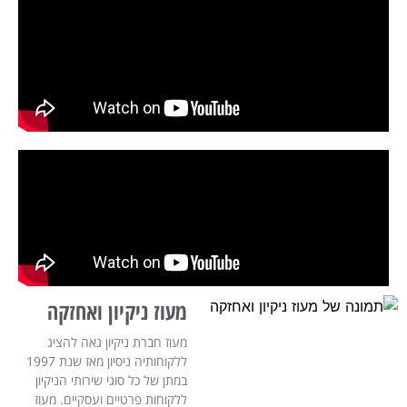
מעוז ניקיון ואחזקה
מעוז חברת ניקיון גאה להציג
ללקוחותיה ניסיון מאז שנת 1997
במתן של כל סוגי שירותי הניקיון
ללקוחות פרטיים ועסקיים. מעוז